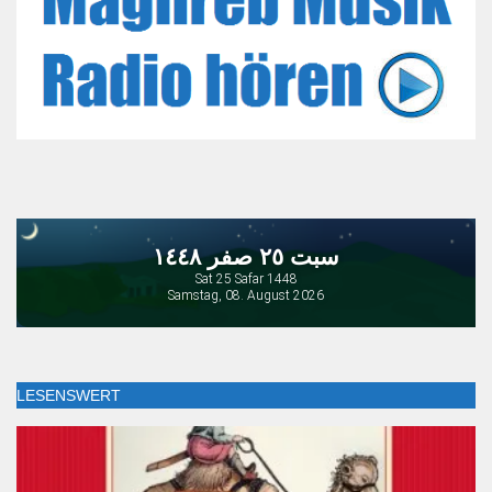
سبت ٢٥ صفر ١٤٤٨
Sat 25 Safar 1448
Samstag, 08. August 2026
LESENSWERT