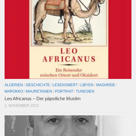
ALGERIEN
/
GESCHICHTE
/
LESENSWERT
/
LIBYEN
/
MAGHREB
/
MAROKKO
/
MAURETANIEN
/
PORTRAIT
/
TUNESIEN
Leo Africanus – Der päpstliche Muslim
1. NOVEMBER 2022