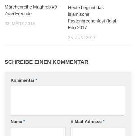
Märchenreihe Maghreb #9 –
Heute beginnt das
Zwei Freunde
islamische
Fastenbrechenfest (Id al-
23. MÄRZ 2018
Fitr) 2017
25. JUNI 2017
SCHREIBE EINEN KOMMENTAR
Kommentar
*
Name
*
E-Mail-Adresse
*