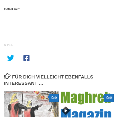
Gefällt mir:
SHARE
FÜR DICH VIELLEICHT EBENFALLS
INTERESSANT …
0
0