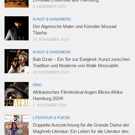
9. DEZEMBER 2024
KUNST & HANDWERK
Der Algerische Maler und Künstler Mourad
Tbarha
26. NOVEMBER 2024
KUNST & HANDWERK
Bab Dzair – Ein Tor zur Ewigkeit: Kunst zwischen
Tradition und Moderne von Malik Messabihi
26. NOVEMBER 2024
KINO
Afrikanisches Filmfestival Augen Blicke Afrika
Hamburg 2024!
7. NOVEMBER 2024
LITERATUR & POESIE
Doppelte Auszeichnung für die Grande Dame der
Maghreb-Literatur: Ein Leben für die Literatur des