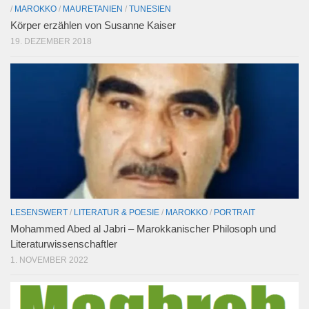
/
MAROKKO
/
MAURETANIEN
/
TUNESIEN
Körper erzählen von Susanne Kaiser
19. DEZEMBER 2018
LESENSWERT
/
LITERATUR & POESIE
/
MAROKKO
/
PORTRAIT
Mohammed Abed al Jabri – Marokkanischer Philosoph und
Literaturwissenschaftler
1. NOVEMBER 2022