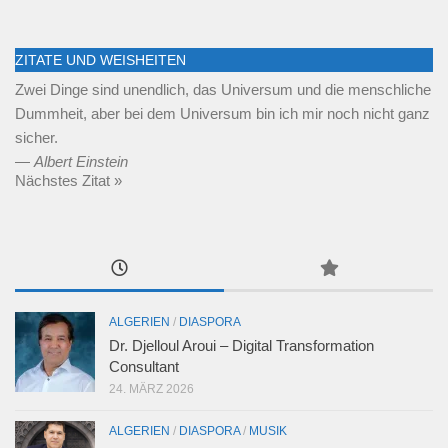
ZITATE UND WEISHEITEN
Zwei Dinge sind unendlich, das Universum und die menschliche
Dummheit, aber bei dem Universum bin ich mir noch nicht ganz
sicher.
—
Albert Einstein
Nächstes Zitat »
ALGERIEN
/
DIASPORA
Dr. Djelloul Aroui – Digital Transformation
Consultant
24. MÄRZ 2026
ALGERIEN
/
DIASPORA
/
MUSIK