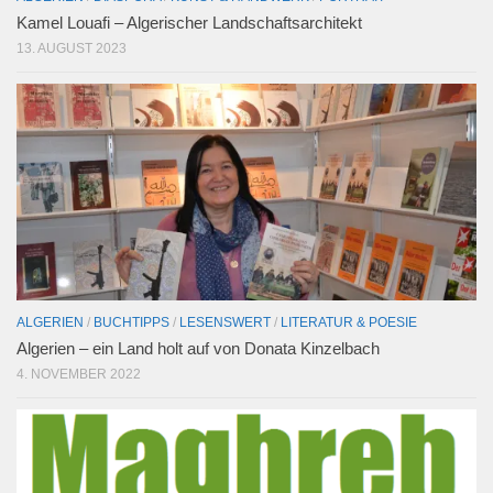
Kamel Louafi – Algerischer Landschaftsarchitekt
13. AUGUST 2023
ALGERIEN
/
BUCHTIPPS
/
LESENSWERT
/
LITERATUR & POESIE
Algerien – ein Land holt auf von Donata Kinzelbach
4. NOVEMBER 2022